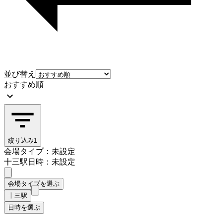
並び替え
おすすめ順
絞り込み
1
会場タイプ：未設定
十三駅
日時：未設定
会場タイプを選ぶ
十三駅
日時を選ぶ