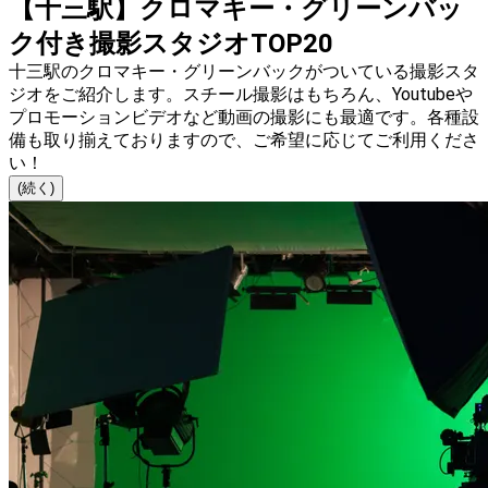
【十三駅】クロマキー・グリーンバッ
ク付き撮影スタジオTOP20
十三駅のクロマキー・グリーンバックがついている撮影スタ
ジオをご紹介します。スチール撮影はもちろん、Youtubeや
プロモーションビデオなど動画の撮影にも最適です。各種設
備も取り揃えておりますので、ご希望に応じてご利用くださ
い！
(続く)