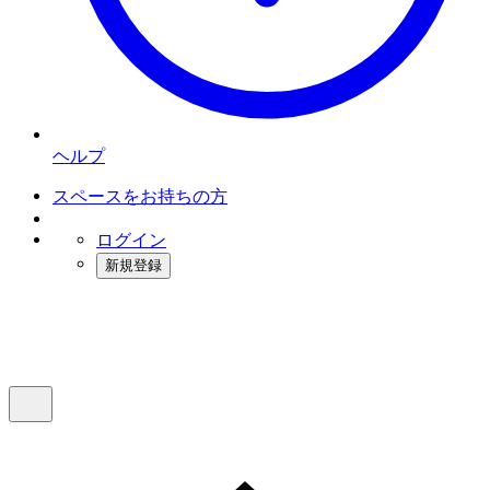
ヘルプ
スペースをお持ちの方
ログイン
新規登録
インスタベース
メニュー