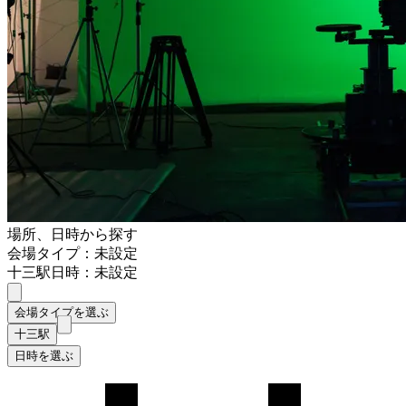
場所、日時から探す
会場タイプ：未設定
十三駅
日時：未設定
会場タイプを選ぶ
十三駅
日時を選ぶ