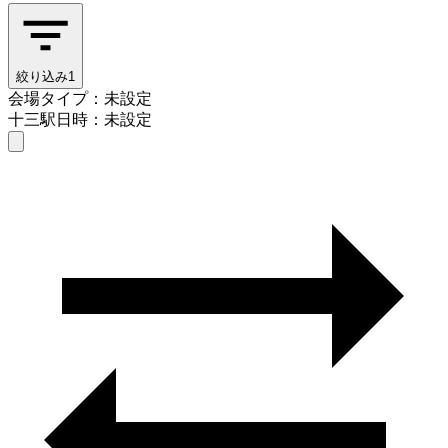
絞り込み
1
会場タイプ：未設定
十三駅
日時：未設定
会場タイプを選ぶ
十三駅
日時を選ぶ