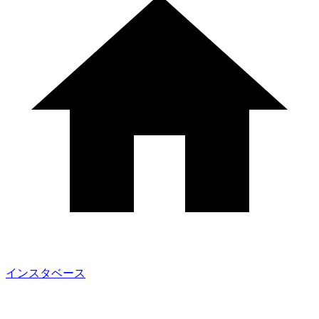
インスタベース