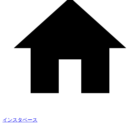
インスタベース