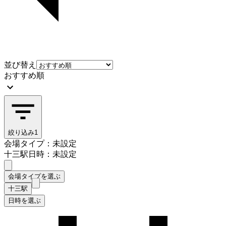
並び替え
おすすめ順
絞り込み
1
会場タイプ：未設定
十三駅
日時：未設定
会場タイプを選ぶ
十三駅
日時を選ぶ