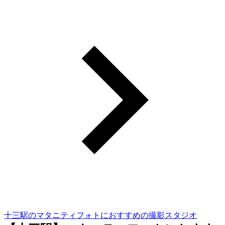
十三駅のマタニティフォトにおすすめの撮影スタジオ