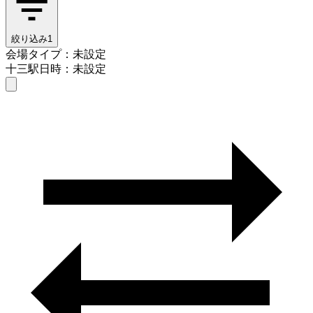
絞り込み
1
会場タイプ：未設定
十三駅
日時：未設定
会場タイプを選ぶ
十三駅
日時を選ぶ