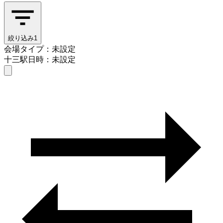
絞り込み
1
会場タイプ：未設定
十三駅
日時：未設定
会場タイプを選ぶ
十三駅
日時を選ぶ