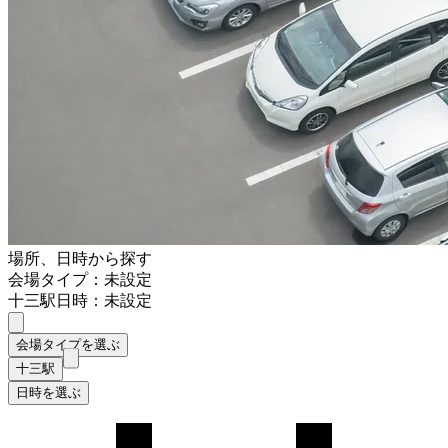
場所、日時から探す
会場タイプ：未設定
十三駅
日時：未設定
会場タイプを選ぶ
十三駅
日時を選ぶ