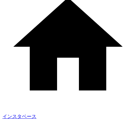
インスタベース