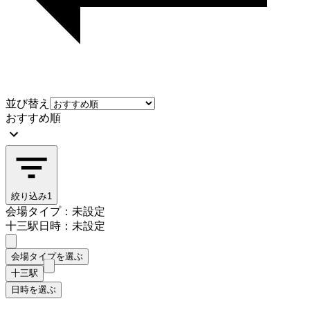
並び替え
おすすめ順
絞り込み
1
会場タイプ：未設定
十三駅
日時：未設定
会場タイプを選ぶ
十三駅
日時を選ぶ