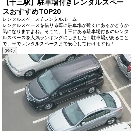
【十三駅】駐車場付きレンタルスペー
スおすすめTOP20
レンタルスペース / レンタルルーム
レンタルスペースを借りる際に駐車場が近くにあるかどうか
気になりますよね。そこで、十三にある駐車場付きのレンタ
ルスペースを人気ランキングにしました！駐車場があること
で、車でレンタルスペースまで安心して行けますね！
(続く)