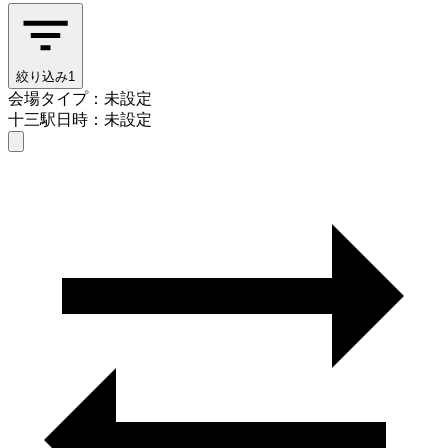
絞り込み
1
会場タイプ：未設定
十三駅
日時：未設定
会場タイプを選ぶ
十三駅
日時を選ぶ