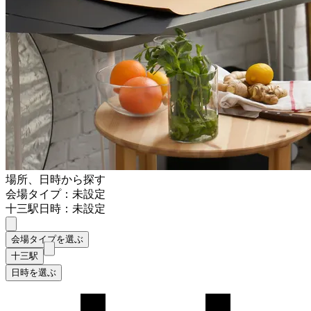
場所、日時から探す
会場タイプ：未設定
十三駅
日時：未設定
会場タイプを選ぶ
十三駅
日時を選ぶ