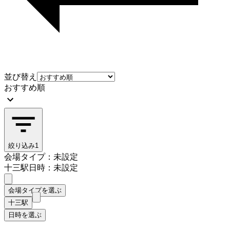
並び替え
おすすめ順
絞り込み
1
会場タイプ：未設定
十三駅
日時：未設定
会場タイプを選ぶ
十三駅
日時を選ぶ