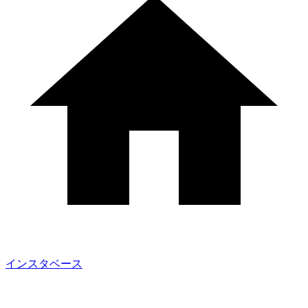
インスタベース