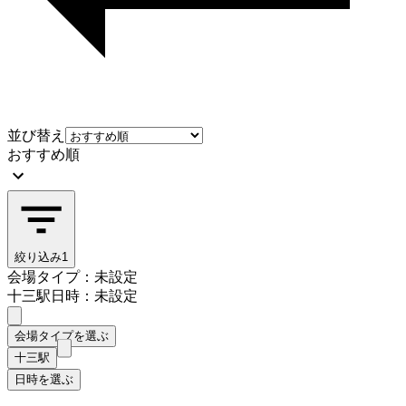
並び替え
おすすめ順
絞り込み
1
会場タイプ：未設定
十三駅
日時：未設定
会場タイプを選ぶ
十三駅
日時を選ぶ