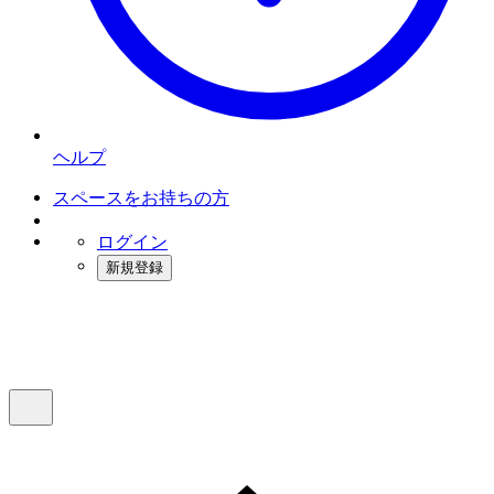
ヘルプ
スペースをお持ちの方
ログイン
新規登録
インスタベース
メニュー