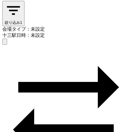
絞り込み
1
会場タイプ：未設定
十三駅
日時：未設定
会場タイプを選ぶ
十三駅
日時を選ぶ