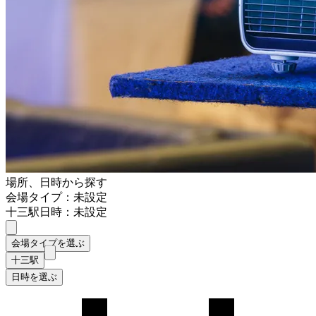
場所、日時から探す
会場タイプ：未設定
十三駅
日時：未設定
会場タイプを選ぶ
十三駅
日時を選ぶ