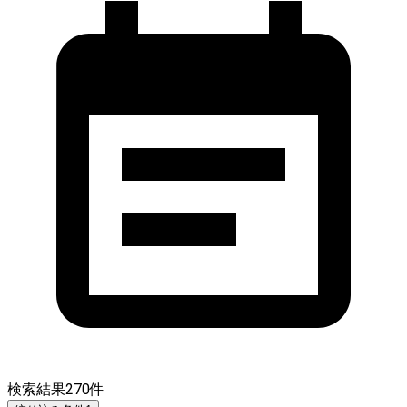
検索結果
270
件