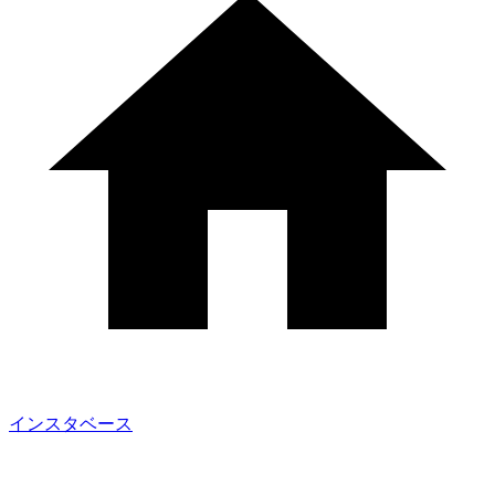
インスタベース