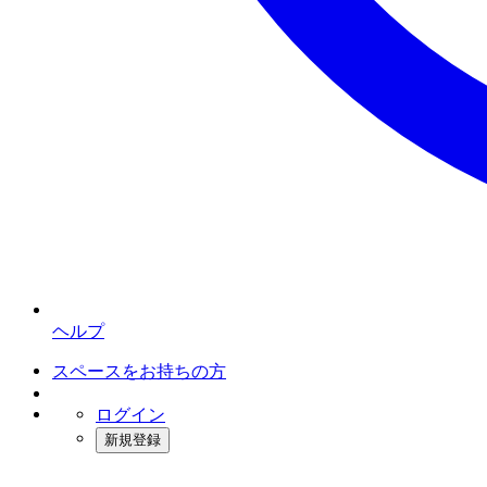
ヘルプ
スペースをお持ちの方
ログイン
新規登録
インスタベース