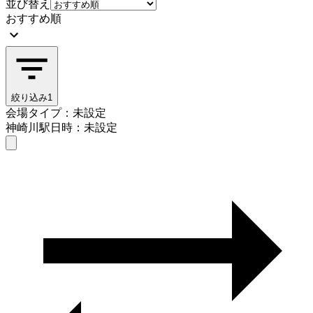
並び替え
おすすめ順
絞り込み
1
会場タイプ：未設定
神崎川駅
日時：未設定
会場タイプを選ぶ
神崎川駅
日時を選ぶ