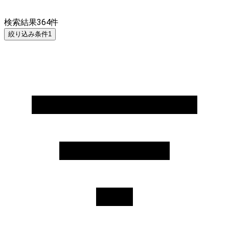
検索結果
364
件
絞り込み条件
1