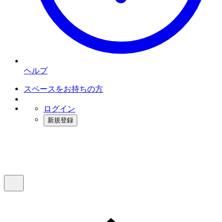
ヘルプ
スペースをお持ちの方
ログイン
新規登録
インスタベース
メニュー