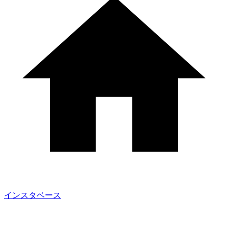
インスタベース