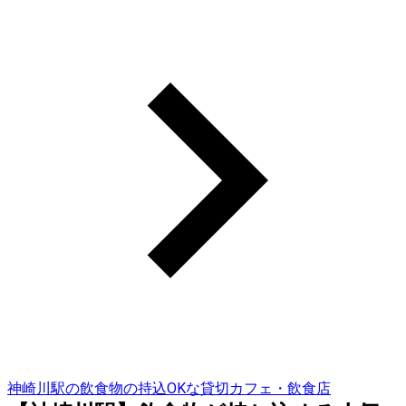
神崎川駅の飲食物の持込OKな貸切カフェ・飲食店