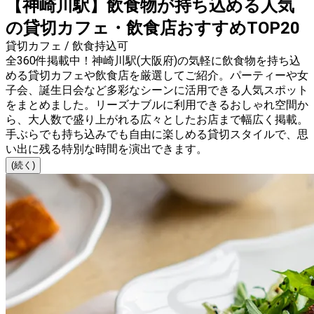
【神崎川駅】飲食物が持ち込める人気
の貸切カフェ・飲食店おすすめTOP20
貸切カフェ / 飲食持込可
全360件掲載中！神崎川駅(大阪府)の気軽に飲食物を持ち込
める貸切カフェや飲食店を厳選してご紹介。パーティーや女
子会、誕生日会など多彩なシーンに活用できる人気スポット
をまとめました。リーズナブルに利用できるおしゃれ空間か
ら、大人数で盛り上がれる広々としたお店まで幅広く掲載。
手ぶらでも持ち込みでも自由に楽しめる貸切スタイルで、思
い出に残る特別な時間を演出できます。
(続く)