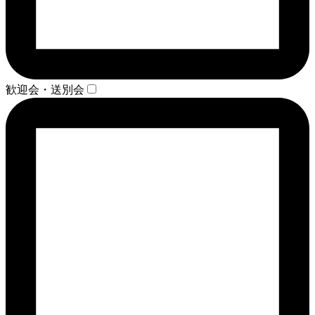
歓迎会・送別会