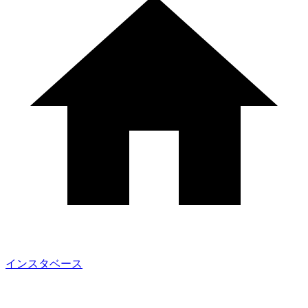
インスタベース