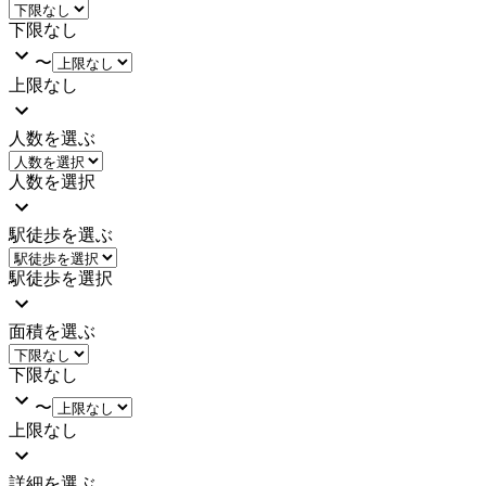
下限なし
〜
上限なし
人数を選ぶ
人数を選択
駅徒歩を選ぶ
駅徒歩を選択
面積を選ぶ
下限なし
〜
上限なし
詳細を選ぶ