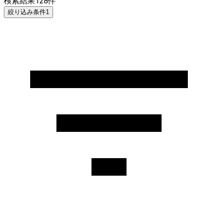
検索結果
128
件
絞り込み条件
1