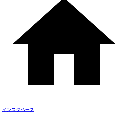
インスタベース