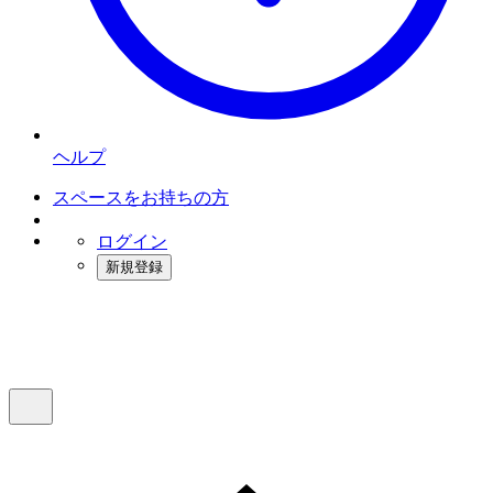
ヘルプ
スペースをお持ちの方
ログイン
新規登録
インスタベース
メニュー