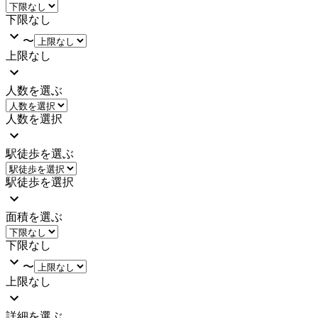
下限なし
〜
上限なし
人数を選ぶ
人数を選択
駅徒歩を選ぶ
駅徒歩を選択
面積を選ぶ
下限なし
〜
上限なし
詳細を選ぶ