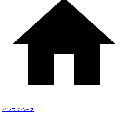
インスタベース