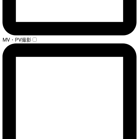
MV・PV撮影