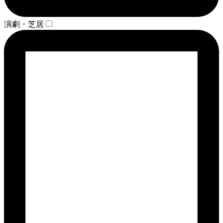
演劇・芝居