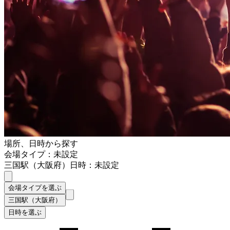
場所、日時から探す
会場タイプ：未設定
三国駅（大阪府）
日時：未設定
会場タイプを選ぶ
三国駅（大阪府）
日時を選ぶ