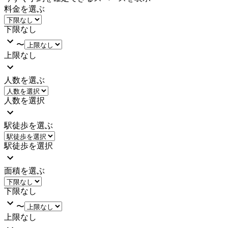
料金を選ぶ
下限なし
〜
上限なし
人数を選ぶ
人数を選択
駅徒歩を選ぶ
駅徒歩を選択
面積を選ぶ
下限なし
〜
上限なし