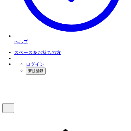
ヘルプ
スペースをお持ちの方
ログイン
新規登録
インスタベース
メニュー