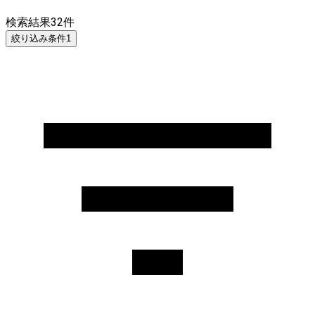
検索結果
32
件
絞り込み条件
1