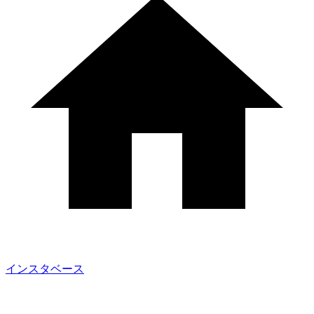
インスタベース