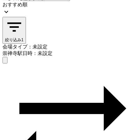
おすすめ順
絞り込み
1
会場タイプ：未設定
崇禅寺駅
日時：未設定
会場タイプを選ぶ
崇禅寺駅
日時を選ぶ