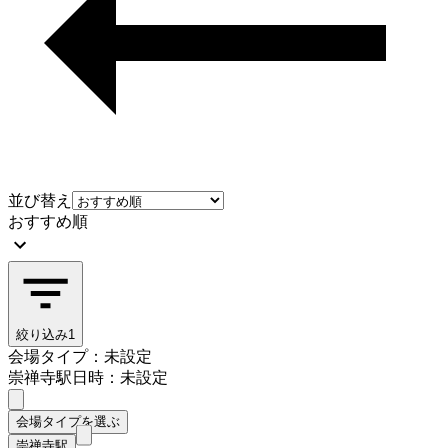
並び替え
おすすめ順
絞り込み
1
会場タイプ：未設定
崇禅寺駅
日時：未設定
会場タイプを選ぶ
崇禅寺駅