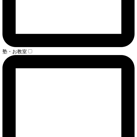
塾・お教室