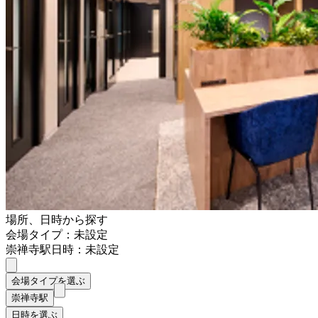
場所、日時から探す
会場タイプ：未設定
崇禅寺駅
日時：未設定
会場タイプを選ぶ
崇禅寺駅
日時を選ぶ