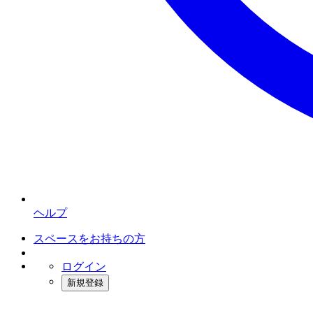
ヘルプ
スペースをお持ちの方
ログイン
新規登録
インスタベース