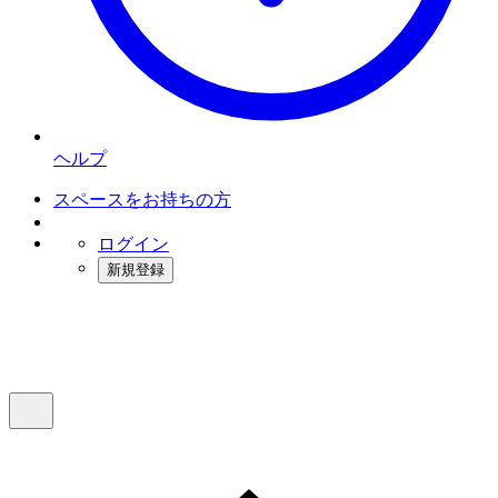
ヘルプ
スペースをお持ちの方
ログイン
新規登録
インスタベース
メニュー