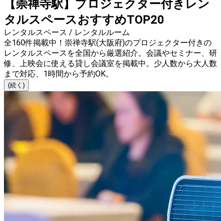
【崇禅寺駅】プロジェクター付きレン
タルスペースおすすめTOP20
レンタルスペース / レンタルルーム
全160件掲載中！崇禅寺駅(大阪府)のプロジェクター付きの
レンタルスペースを全国から厳選紹介。会議やセミナー、研
修、上映会に使える貸し会議室を掲載中。少人数から大人数
まで対応、1時間から予約OK。
(続く)