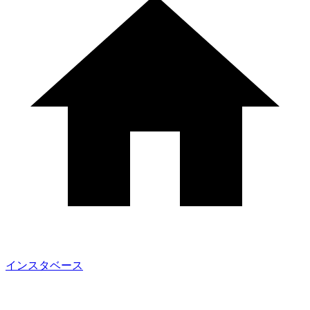
インスタベース