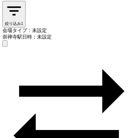
絞り込み
1
会場タイプ：未設定
崇禅寺駅
日時：未設定
会場タイプを選ぶ
崇禅寺駅
日時を選ぶ