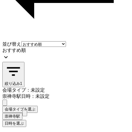
並び替え
おすすめ順
絞り込み
1
会場タイプ：未設定
崇禅寺駅
日時：未設定
会場タイプを選ぶ
崇禅寺駅
日時を選ぶ