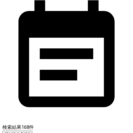
検索結果
168
件