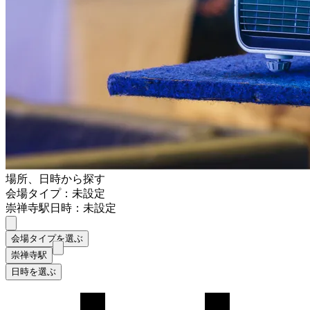
場所、日時から探す
会場タイプ：未設定
崇禅寺駅
日時：未設定
会場タイプを選ぶ
崇禅寺駅
日時を選ぶ