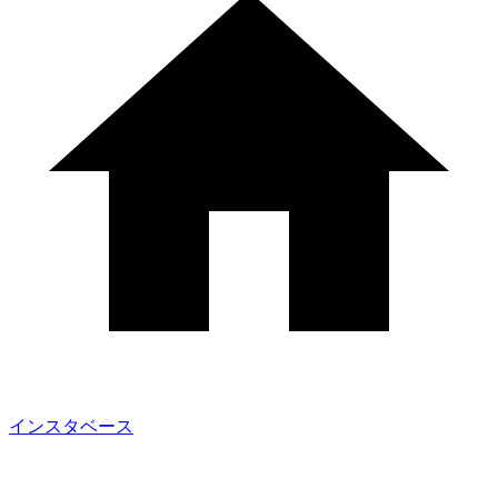
インスタベース