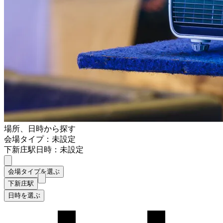
場所、日時から探す
会場タイプ：未設定
下新庄駅
日時：未設定
会場タイプを選ぶ
下新庄駅
日時を選ぶ