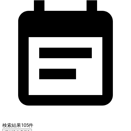
検索結果
105
件