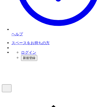
ヘルプ
スペースをお持ちの方
ログイン
新規登録
インスタベース
メニュー