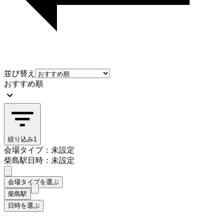
並び替え
おすすめ順
絞り込み
1
会場タイプ：未設定
柴島駅
日時：未設定
会場タイプを選ぶ
柴島駅
日時を選ぶ