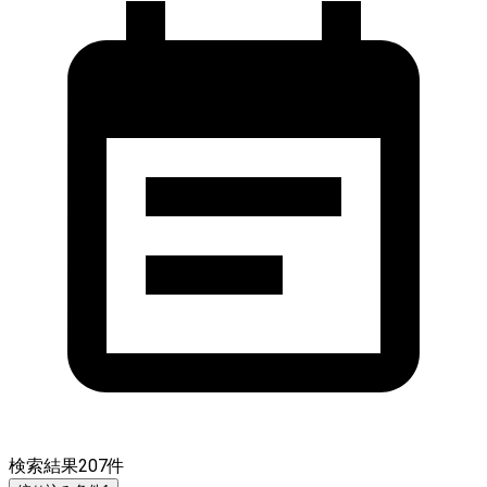
検索結果
207
件