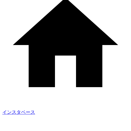
インスタベース