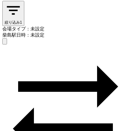
絞り込み
1
会場タイプ：未設定
柴島駅
日時：未設定
会場タイプを選ぶ
柴島駅
日時を選ぶ