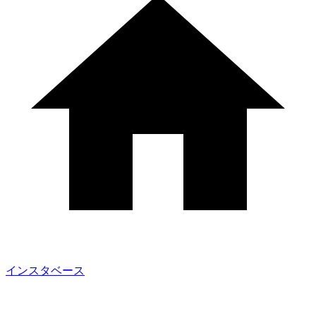
インスタベース