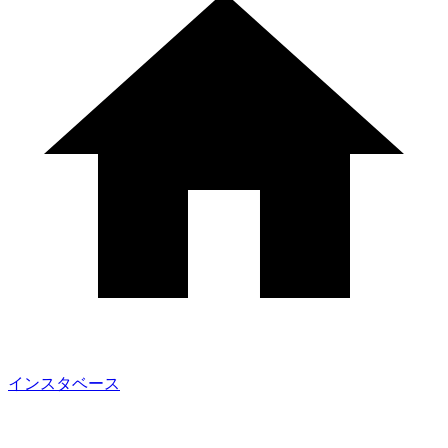
インスタベース