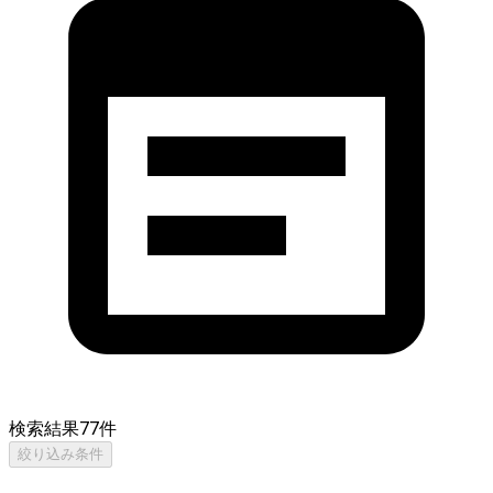
検索結果
77
件
絞り込み条件