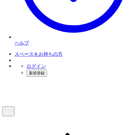
ヘルプ
スペースをお持ちの方
ログイン
新規登録
インスタベース
メニュー