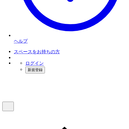
ヘルプ
スペースをお持ちの方
ログイン
新規登録
インスタベース
メニュー