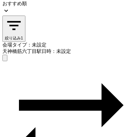
おすすめ順
絞り込み
1
会場タイプ：未設定
天神橋筋六丁目駅
日時：未設定
会場タイプを選ぶ
天神橋筋六丁目駅
日時を選ぶ