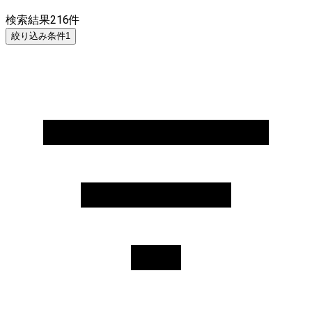
検索結果
216
件
絞り込み条件
1