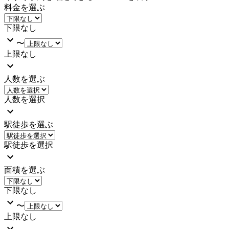
料金を選ぶ
下限なし
〜
上限なし
人数を選ぶ
人数を選択
駅徒歩を選ぶ
駅徒歩を選択
面積を選ぶ
下限なし
〜
上限なし