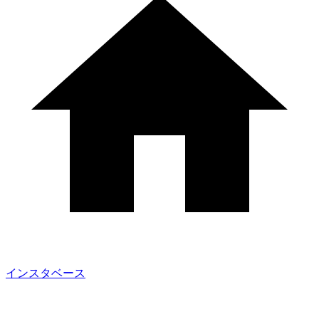
インスタベース