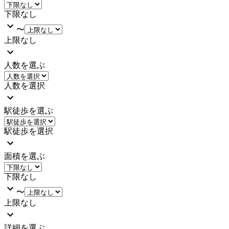
下限なし
〜
上限なし
人数を選ぶ
人数を選択
駅徒歩を選ぶ
駅徒歩を選択
面積を選ぶ
下限なし
〜
上限なし
詳細を選ぶ