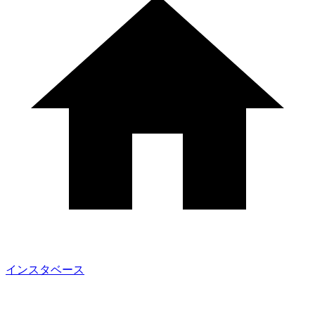
インスタベース