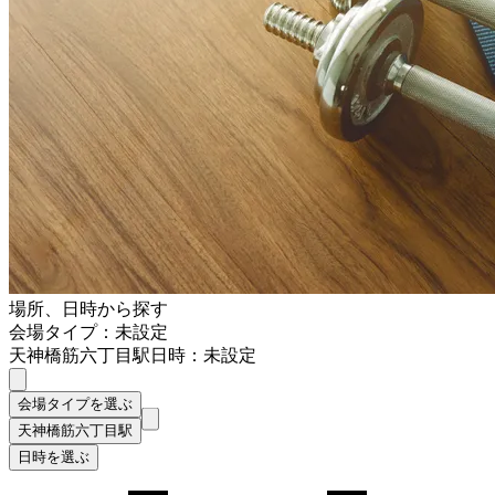
場所、日時から探す
会場タイプ：未設定
天神橋筋六丁目駅
日時：未設定
会場タイプを選ぶ
天神橋筋六丁目駅
日時を選ぶ