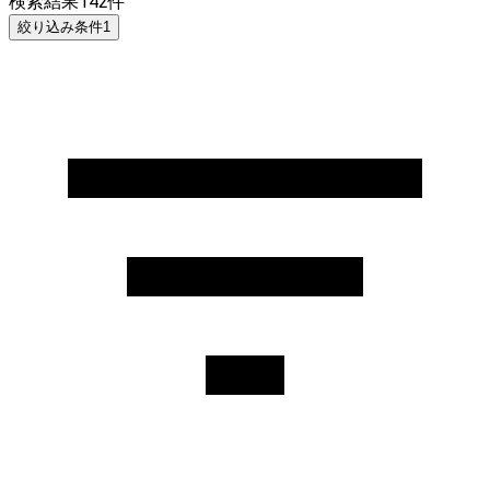
検索結果
142
件
絞り込み条件
1