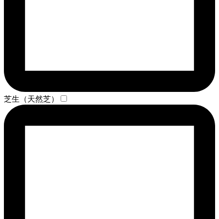
芝生（天然芝）