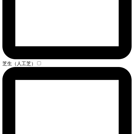
芝生（人工芝）