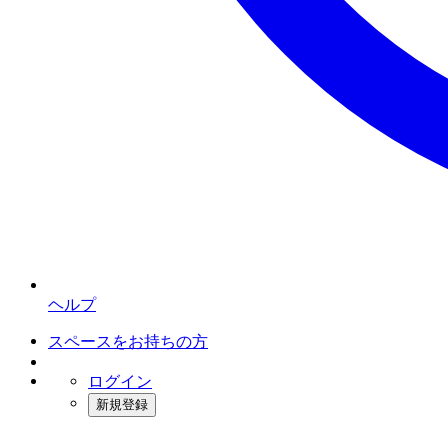
ヘルプ
スペースをお持ちの方
ログイン
新規登録
インスタベース