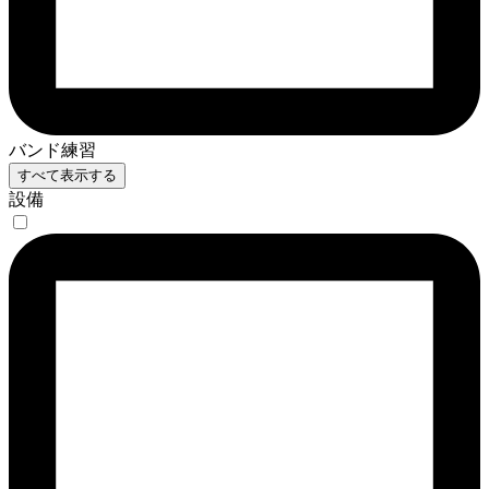
バンド練習
すべて表示する
設備