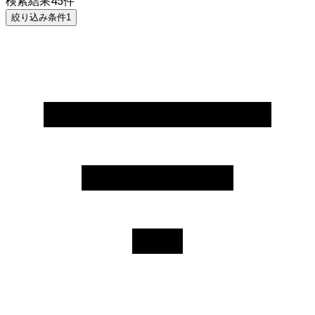
検索結果
45
件
絞り込み条件
1