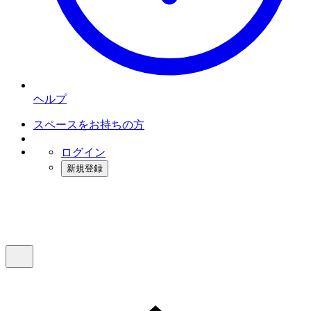
ヘルプ
スペースをお持ちの方
ログイン
新規登録
インスタベース
メニュー