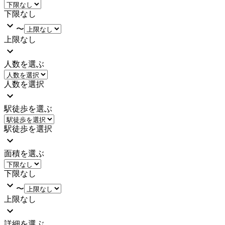
下限なし
〜
上限なし
人数を選ぶ
人数を選択
駅徒歩を選ぶ
駅徒歩を選択
面積を選ぶ
下限なし
〜
上限なし
詳細を選ぶ