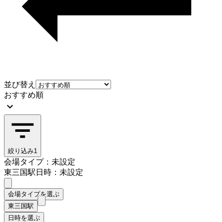
並び替え
おすすめ順
絞り込み
1
会場タイプ：未設定
東三国駅
日時：未設定
会場タイプを選ぶ
東三国駅
日時を選ぶ