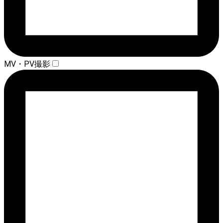
MV・PV撮影