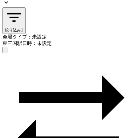
絞り込み
1
会場タイプ：未設定
東三国駅
日時：未設定
会場タイプを選ぶ
東三国駅
日時を選ぶ