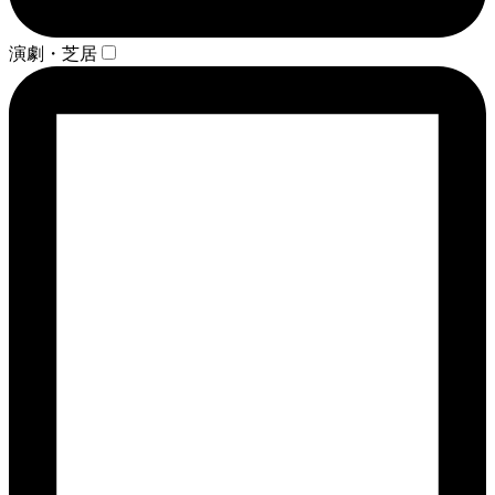
演劇・芝居