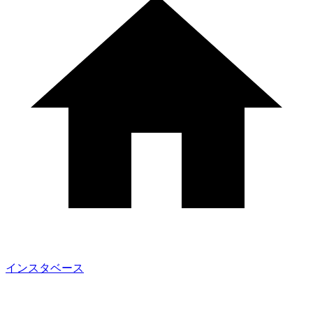
インスタベース