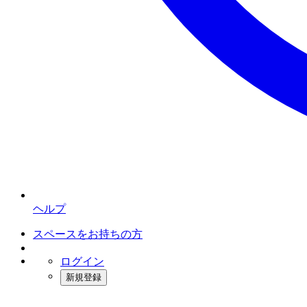
ヘルプ
スペースをお持ちの方
ログイン
新規登録
インスタベース