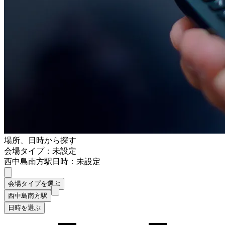
場所、日時から探す
会場タイプ：未設定
西中島南方駅
日時：未設定
会場タイプを選ぶ
西中島南方駅
日時を選ぶ