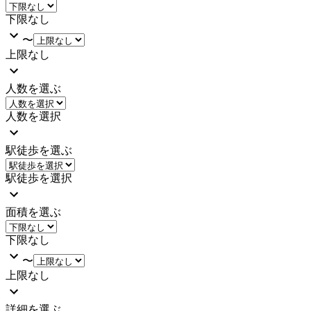
下限なし
〜
上限なし
人数を選ぶ
人数を選択
駅徒歩を選ぶ
駅徒歩を選択
面積を選ぶ
下限なし
〜
上限なし
詳細を選ぶ