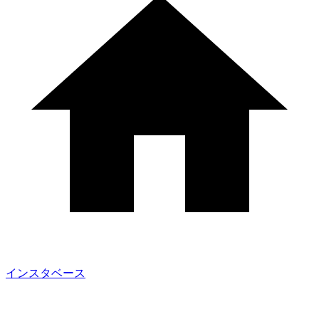
インスタベース