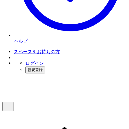
ヘルプ
スペースをお持ちの方
ログイン
新規登録
インスタベース
メニュー