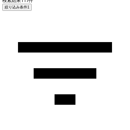
検索結果
117
件
絞り込み条件
1