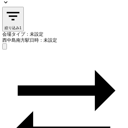
絞り込み
1
会場タイプ：未設定
西中島南方駅
日時：未設定
会場タイプを選ぶ
西中島南方駅
日時を選ぶ