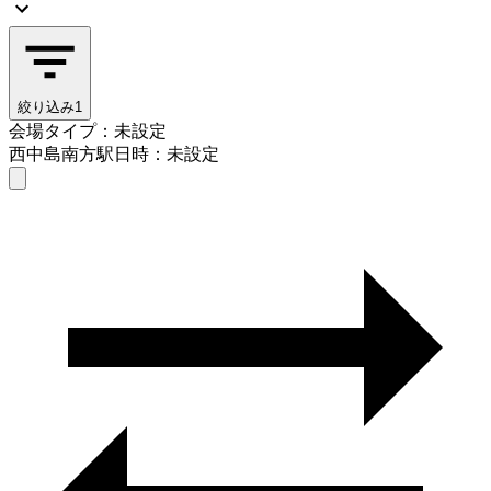
絞り込み
1
会場タイプ：未設定
西中島南方駅
日時：未設定
会場タイプを選ぶ
西中島南方駅
日時を選ぶ