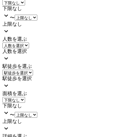
下限なし
〜
上限なし
人数を選ぶ
人数を選択
駅徒歩を選ぶ
駅徒歩を選択
面積を選ぶ
下限なし
〜
上限なし
詳細を選ぶ