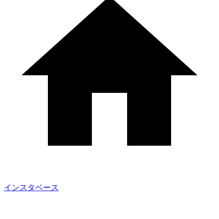
インスタベース