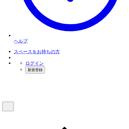
ヘルプ
スペースをお持ちの方
ログイン
新規登録
インスタベース
メニュー