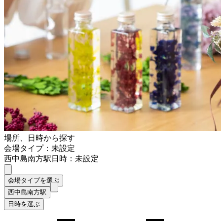
場所、日時から探す
会場タイプ：未設定
西中島南方駅
日時：未設定
会場タイプを選ぶ
西中島南方駅
日時を選ぶ