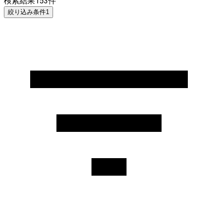
検索結果
153
件
絞り込み条件
1