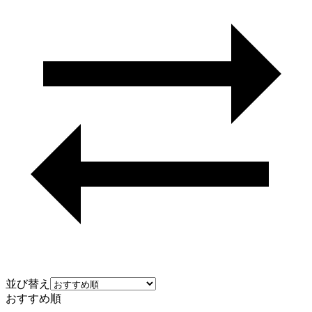
並び替え
おすすめ順