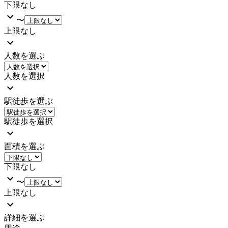
下限なし
〜
上限なし
人数を選ぶ
人数を選択
駅徒歩を選ぶ
駅徒歩を選択
面積を選ぶ
下限なし
〜
上限なし
詳細を選ぶ