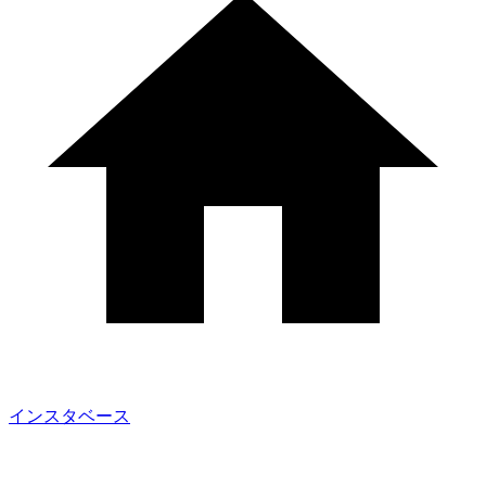
インスタベース