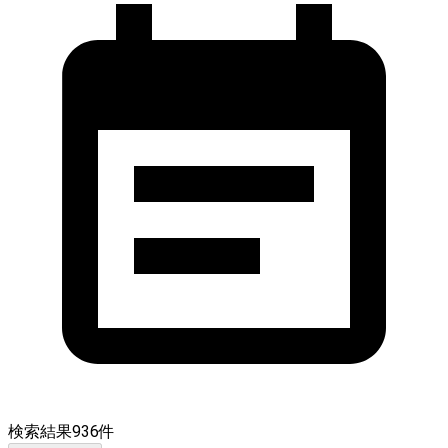
検索結果
936
件