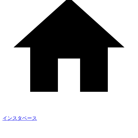
インスタベース