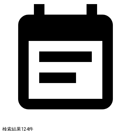
検索結果
124
件