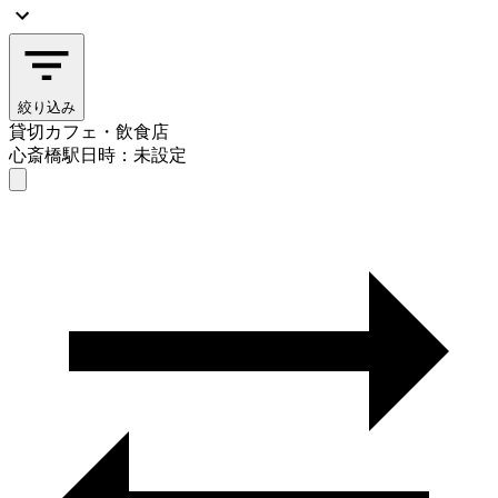
絞り込み
貸切カフェ・飲食店
心斎橋駅
日時：未設定
貸切カフェ・飲食店
心斎橋駅
日時を選ぶ