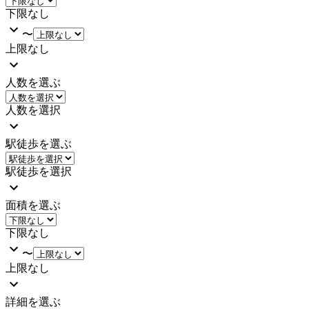
下限なし
〜
上限なし
人数を選ぶ
人数を選択
駅徒歩を選ぶ
駅徒歩を選択
面積を選ぶ
下限なし
〜
上限なし
詳細を選ぶ