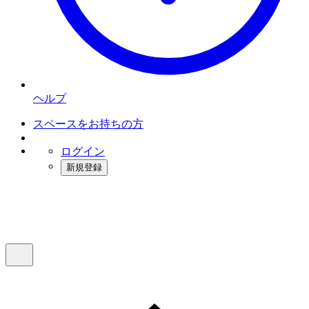
ヘルプ
スペースをお持ちの方
ログイン
新規登録
インスタベース
メニュー