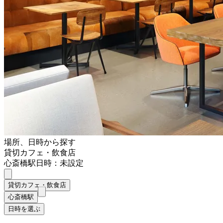
場所、日時から探す
貸切カフェ・飲食店
心斎橋駅
日時：未設定
貸切カフェ・飲食店
心斎橋駅
日時を選ぶ