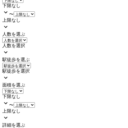
下限なし
〜
上限なし
人数を選ぶ
人数を選択
駅徒歩を選ぶ
駅徒歩を選択
面積を選ぶ
下限なし
〜
上限なし
詳細を選ぶ