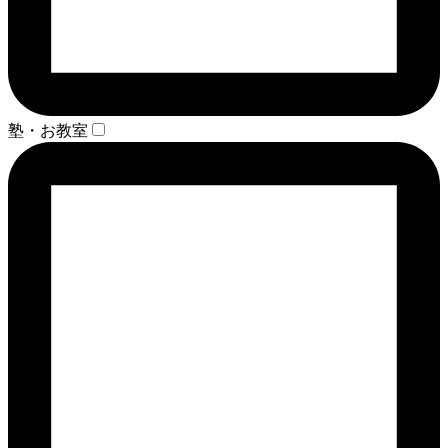
塾・お教室