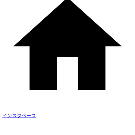
インスタベース