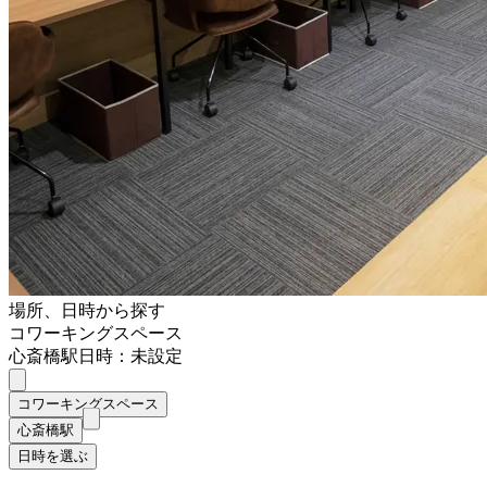
場所、日時から探す
コワーキングスペース
心斎橋駅
日時：未設定
コワーキングスペース
心斎橋駅
日時を選ぶ