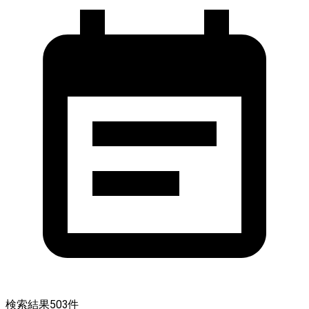
検索結果
503
件