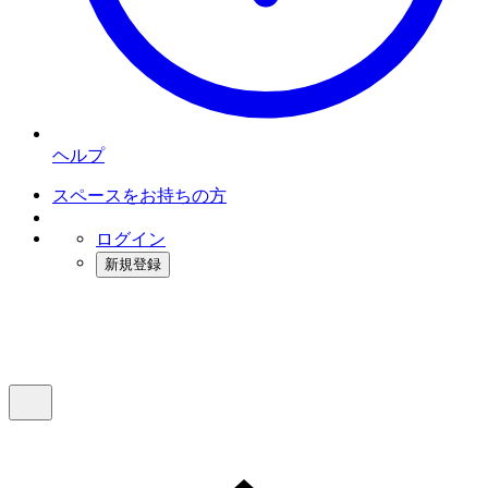
ヘルプ
スペースをお持ちの方
ログイン
新規登録
インスタベース
メニュー