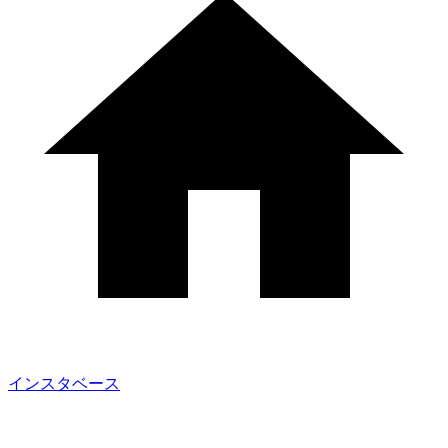
インスタベース