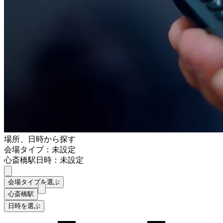
場所、日時から探す
会場タイプ：未設定
心斎橋駅
日時：未設定
会場タイプを選ぶ
心斎橋駅
日時を選ぶ