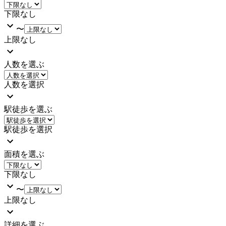
下限なし
〜
上限なし
人数を選ぶ
人数を選択
駅徒歩を選ぶ
駅徒歩を選択
面積を選ぶ
下限なし
〜
上限なし
詳細を選ぶ