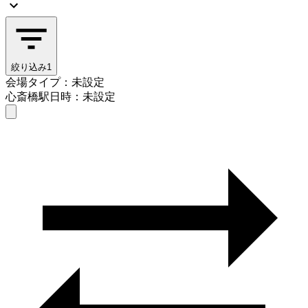
絞り込み
1
会場タイプ：未設定
心斎橋駅
日時：未設定
会場タイプを選ぶ
心斎橋駅
日時を選ぶ