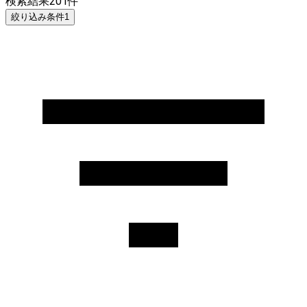
検索結果
201
件
絞り込み条件
1