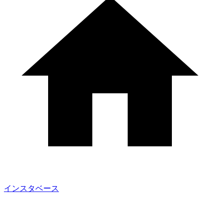
インスタベース