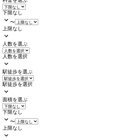
料金を選ぶ
下限なし
〜
上限なし
人数を選ぶ
人数を選択
駅徒歩を選ぶ
駅徒歩を選択
面積を選ぶ
下限なし
〜
上限なし