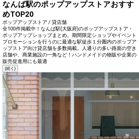
なんば駅のポップアップストアおすす
めTOP20
ポップアップストア / 貸店舗
全100件掲載中！なんば駅(大阪府)のポップアップストア・
ポップアップショップまとめ。期間限定ショップやイベント
プロモーションを行うのに最適な駅徒歩１分圏内のポップア
ップストア向け貸店舗を多数掲載。人通りの多い路面の空き
店舗や、商業施設の一角など！ハンドメイドの物販や企業の
販売促進用にも最適
(続く)