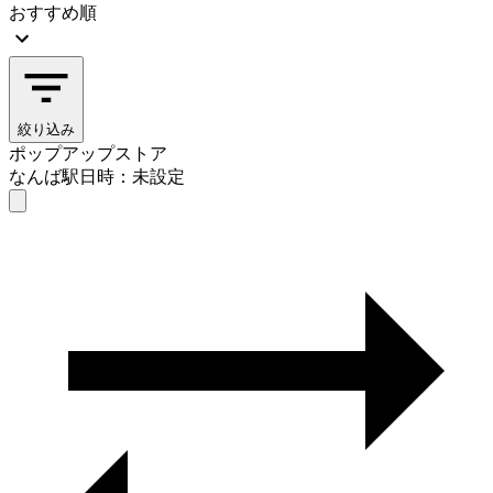
おすすめ順
絞り込み
ポップアップストア
なんば駅
日時：未設定
ポップアップストア
なんば駅
日時を選ぶ