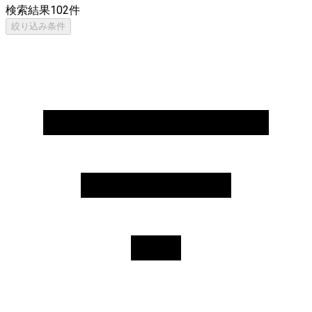
検索結果
102
件
絞り込み条件