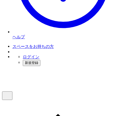
ヘルプ
スペースをお持ちの方
ログイン
新規登録
インスタベース
メニュー