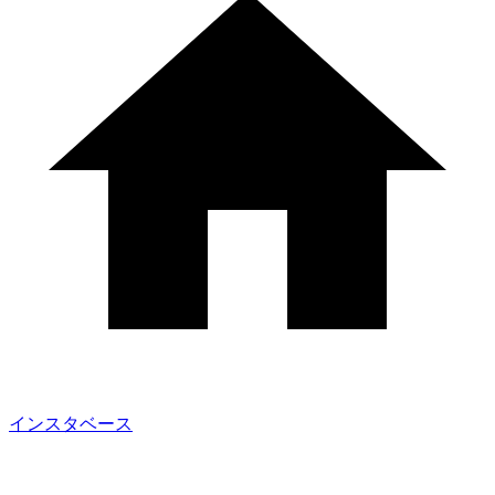
インスタベース