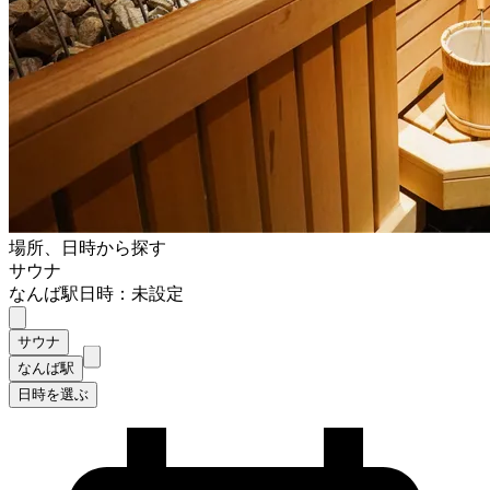
場所、日時から探す
サウナ
なんば駅
日時：未設定
サウナ
なんば駅
日時を選ぶ