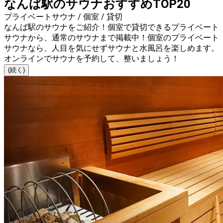
なんば駅のサウナおすすめTOP20
プライベートサウナ / 個室 / 貸切
なんば駅のサウナをご紹介！個室で貸切できるプライベート
サウナから、通常のサウナまで掲載中！個室のプライベート
サウナなら、人目を気にせずサウナと水風呂を楽しめます。
オンラインでサウナを予約して、整いましょう！
(続く)