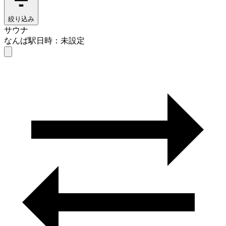
絞り込み
サウナ
なんば駅
日時：未設定
サウナ
なんば駅
日時を選ぶ