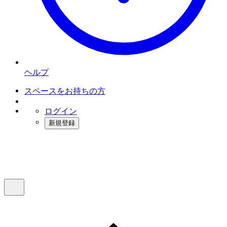
ヘルプ
スペースをお持ちの方
ログイン
新規登録
インスタベース
メニュー