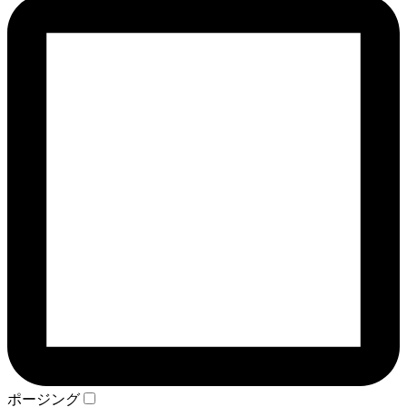
ポージング