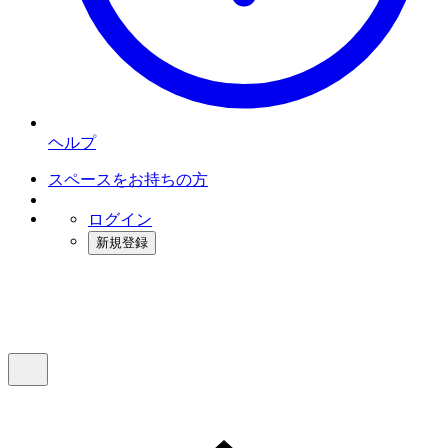
ヘルプ
スペースをお持ちの方
ログイン
新規登録
インスタベース
メニュー