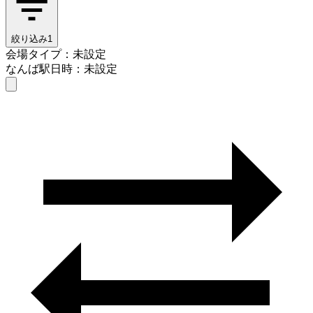
絞り込み
1
会場タイプ：未設定
なんば駅
日時：未設定
会場タイプを選ぶ
なんば駅
日時を選ぶ