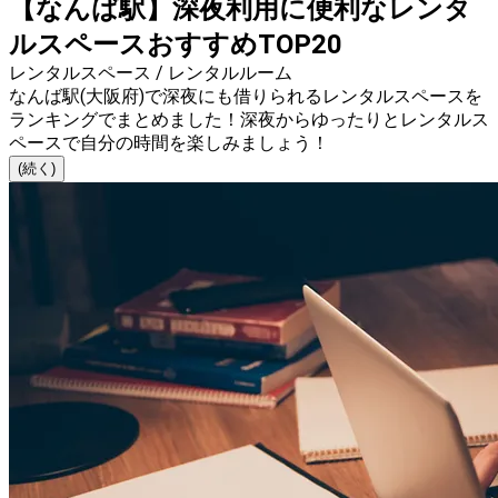
【なんば駅】深夜利用に便利なレンタ
ルスペースおすすめTOP20
レンタルスペース / レンタルルーム
なんば駅(大阪府)で深夜にも借りられるレンタルスペースを
ランキングでまとめました！深夜からゆったりとレンタルス
ペースで自分の時間を楽しみましょう！
(続く)