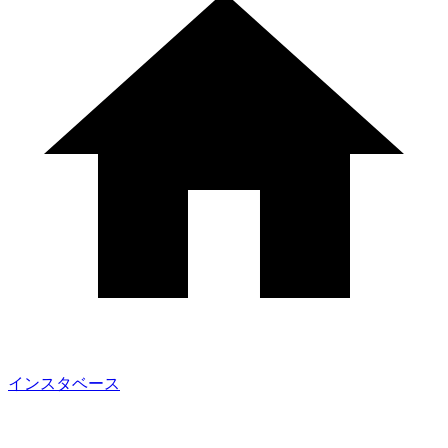
インスタベース