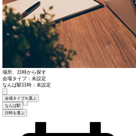
場所、日時から探す
会場タイプ：未設定
なんば駅
日時：未設定
会場タイプを選ぶ
なんば駅
日時を選ぶ