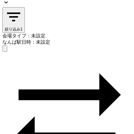
絞り込み
1
会場タイプ：未設定
なんば駅
日時：未設定
会場タイプを選ぶ
なんば駅
日時を選ぶ