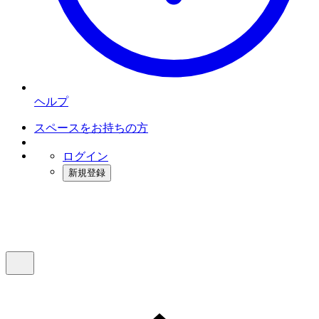
ヘルプ
スペースをお持ちの方
ログイン
新規登録
インスタベース
メニュー