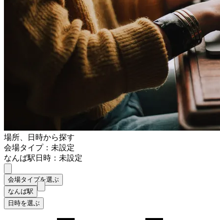
場所、日時から探す
会場タイプ：未設定
なんば駅
日時：未設定
会場タイプを選ぶ
なんば駅
日時を選ぶ