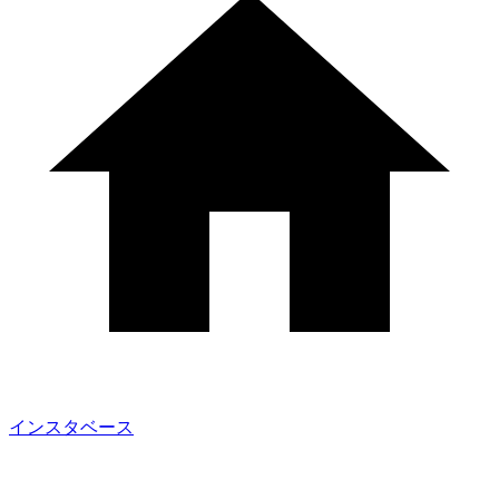
インスタベース