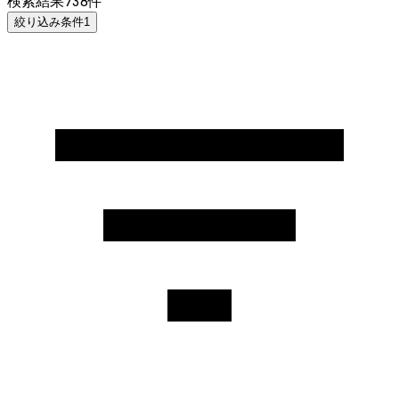
検索結果
738
件
絞り込み条件
1