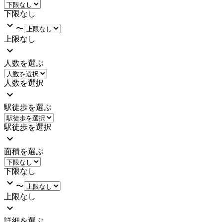
下限なし
〜
上限なし
人数を選ぶ
人数を選択
駅徒歩を選ぶ
駅徒歩を選択
面積を選ぶ
下限なし
〜
上限なし
詳細を選ぶ