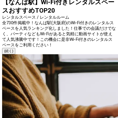
【なんば駅】Wi-Fi付きレンタルスペー
スおすすめTOP20
レンタルスペース / レンタルルーム
全730件掲載中！なんば駅(大阪府)のWi-Fi付きのレンタルス
ペースを人気ランキング化しました！仕事での会議だけでな
く、パーティなどもWi-Fiがあると気軽に動画サイトが使え
て人気沸騰中です！この機会に是非Wi-Fi付きのレンタルス
ペースをご利用ください！
(続く)