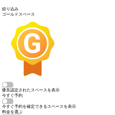
絞り込み
ゴールドスペース
優良認定されたスペースを表示
今すぐ予約
今すぐ予約を確定できるスペースを表示
料金を選ぶ