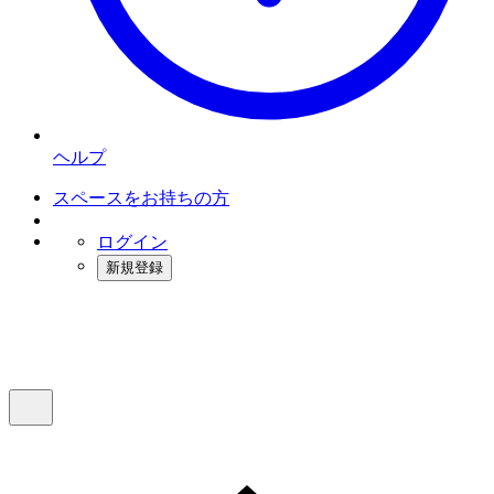
ヘルプ
スペースをお持ちの方
ログイン
新規登録
インスタベース
メニュー