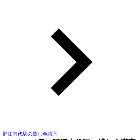
野江内代駅の貸し会議室