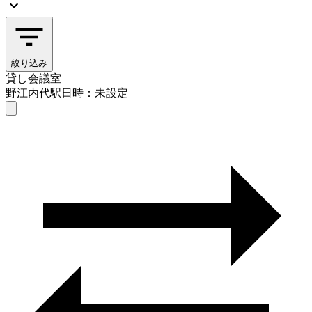
絞り込み
貸し会議室
野江内代駅
日時：未設定
貸し会議室
野江内代駅
日時を選ぶ