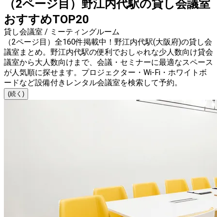
（2ページ目）野江内代駅の貸し会議室
おすすめTOP20
貸し会議室 / ミーティングルーム
（2ページ目）全160件掲載中！野江内代駅(大阪府)の貸し会
議室まとめ。野江内代駅の便利でおしゃれな少人数向け貸会
議室から大人数向けまで、会議・セミナーに最適なスペース
が人気順に探せます。プロジェクター・Wi-Fi・ホワイトボ
ードなど設備付きレンタル会議室を検索して予約。
(続く)