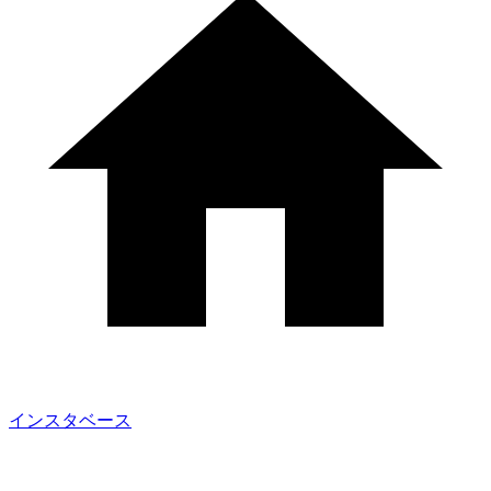
インスタベース