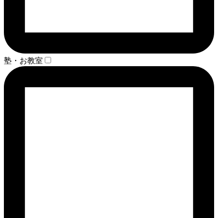
塾・お教室