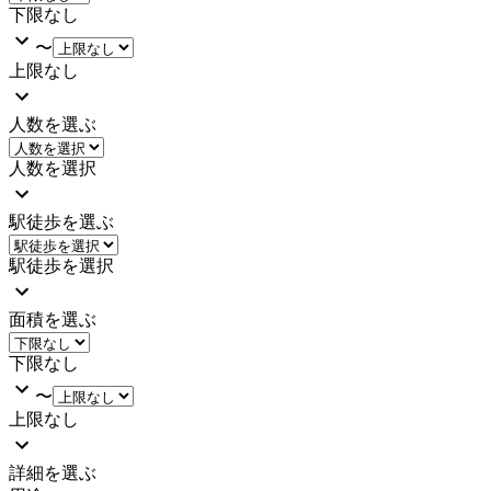
下限なし
〜
上限なし
人数を選ぶ
人数を選択
駅徒歩を選ぶ
駅徒歩を選択
面積を選ぶ
下限なし
〜
上限なし
詳細を選ぶ