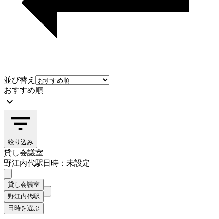
並び替え
おすすめ順
絞り込み
貸し会議室
野江内代駅
日時：未設定
貸し会議室
野江内代駅
日時を選ぶ