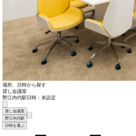
場所、日時から探す
貸し会議室
野江内代駅
日時：未設定
貸し会議室
野江内代駅
日時を選ぶ