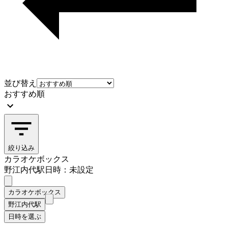
並び替え
おすすめ順
絞り込み
カラオケボックス
野江内代駅
日時：未設定
カラオケボックス
野江内代駅
日時を選ぶ