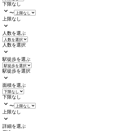
下限なし
〜
上限なし
人数を選ぶ
人数を選択
駅徒歩を選ぶ
駅徒歩を選択
面積を選ぶ
下限なし
〜
上限なし
詳細を選ぶ