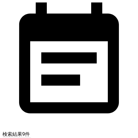
検索結果
9
件