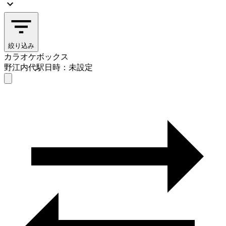
絞り込み
カラオケボックス
野江内代駅
日時：未設定
カラオケボックス
野江内代駅
日時を選ぶ