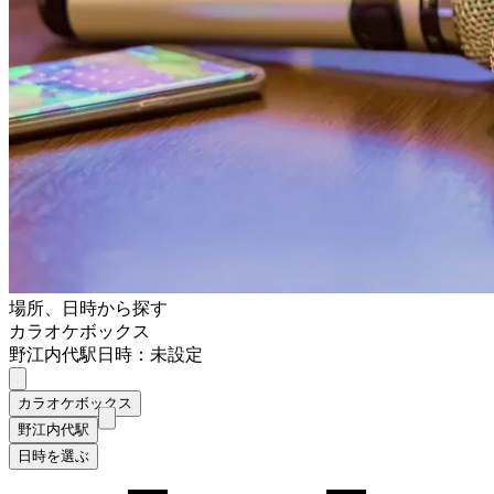
場所、日時から探す
カラオケボックス
野江内代駅
日時：未設定
カラオケボックス
野江内代駅
日時を選ぶ