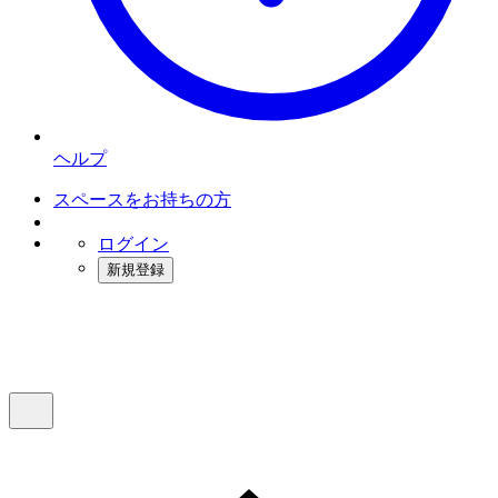
ヘルプ
スペースをお持ちの方
ログイン
新規登録
インスタベース
メニュー