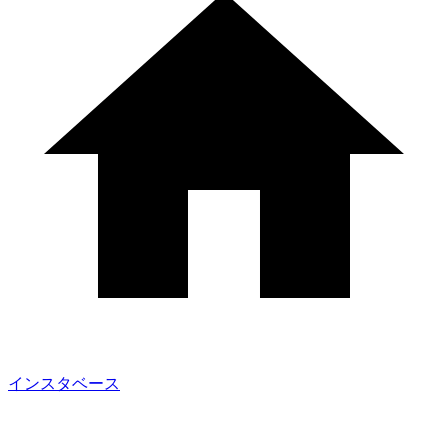
インスタベース