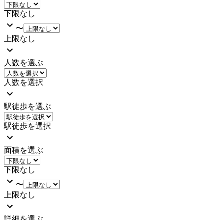
下限なし
〜
上限なし
人数を選ぶ
人数を選択
駅徒歩を選ぶ
駅徒歩を選択
面積を選ぶ
下限なし
〜
上限なし
詳細を選ぶ