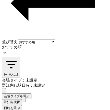
並び替え
おすすめ順
絞り込み
1
会場タイプ：未設定
野江内代駅
日時：未設定
会場タイプを選ぶ
野江内代駅
日時を選ぶ