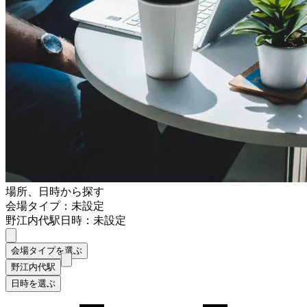
場所、日時から探す
会場タイプ：未設定
野江内代駅
日時：未設定
会場タイプを選ぶ
野江内代駅
日時を選ぶ