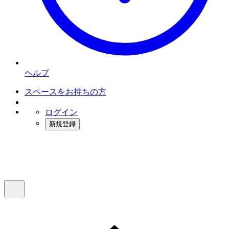
ヘルプ
スペースをお持ちの方
ログイン
新規登録
インスタベース
メニュー