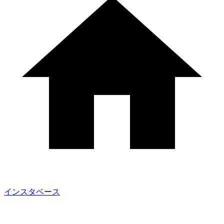
インスタベース