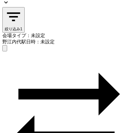
絞り込み
1
会場タイプ：未設定
野江内代駅
日時：未設定
会場タイプを選ぶ
野江内代駅
日時を選ぶ