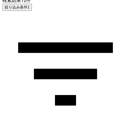
検索結果
72
件
絞り込み条件
1