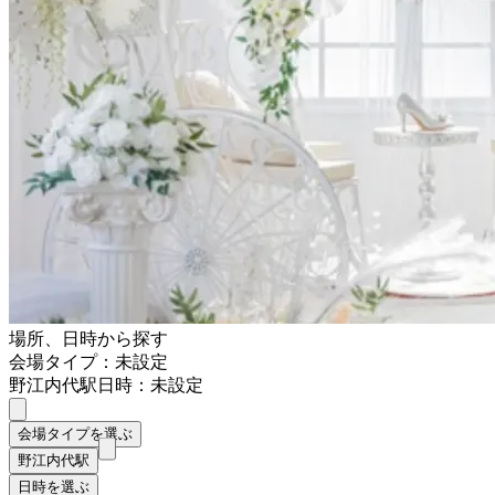
場所、日時から探す
会場タイプ：未設定
野江内代駅
日時：未設定
会場タイプを選ぶ
野江内代駅
日時を選ぶ