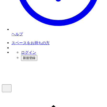
ヘルプ
スペースをお持ちの方
ログイン
新規登録
インスタベース
メニュー