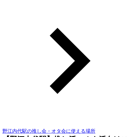
野江内代駅の推し会・オタ会に使える場所