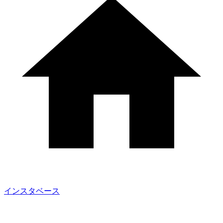
インスタベース