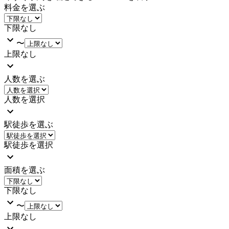
料金を選ぶ
下限なし
〜
上限なし
人数を選ぶ
人数を選択
駅徒歩を選ぶ
駅徒歩を選択
面積を選ぶ
下限なし
〜
上限なし