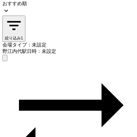
おすすめ順
絞り込み
1
会場タイプ：未設定
野江内代駅
日時：未設定
会場タイプを選ぶ
野江内代駅
日時を選ぶ