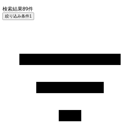
検索結果
89
件
絞り込み条件
1