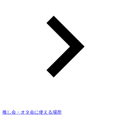
推し会・オタ会に使える場所