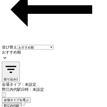
並び替え
おすすめ順
絞り込み
1
会場タイプ：未設定
野江内代駅
日時：未設定
会場タイプを選ぶ
野江内代駅