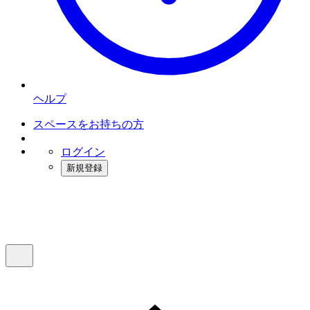
ヘルプ
スペースをお持ちの方
ログイン
新規登録
インスタベース
メニュー