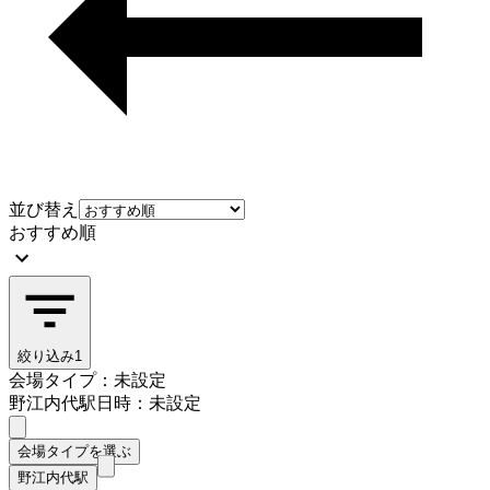
並び替え
おすすめ順
絞り込み
1
会場タイプ：未設定
野江内代駅
日時：未設定
会場タイプを選ぶ
野江内代駅