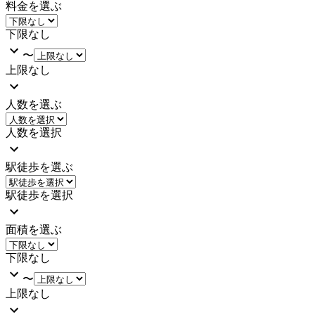
料金を選ぶ
下限なし
〜
上限なし
人数を選ぶ
人数を選択
駅徒歩を選ぶ
駅徒歩を選択
面積を選ぶ
下限なし
〜
上限なし