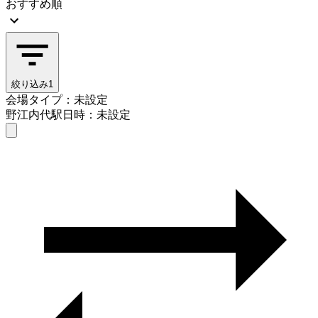
おすすめ順
絞り込み
1
会場タイプ：未設定
野江内代駅
日時：未設定
会場タイプを選ぶ
野江内代駅
日時を選ぶ