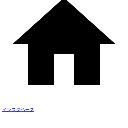
インスタベース