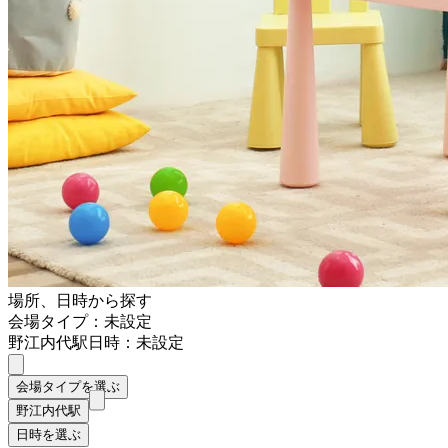
場所、日時から探す
会場タイプ：未設定
野江内代駅
日時：未設定
会場タイプを選ぶ
野江内代駅
日時を選ぶ