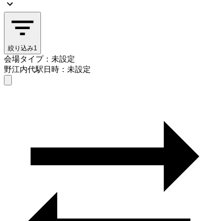
絞り込み
1
会場タイプ：未設定
野江内代駅
日時：未設定
会場タイプを選ぶ
野江内代駅
日時を選ぶ