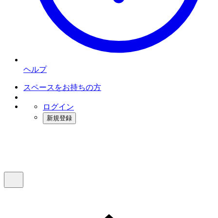
ヘルプ
スペースをお持ちの方
ログイン
新規登録
インスタベース
メニュー