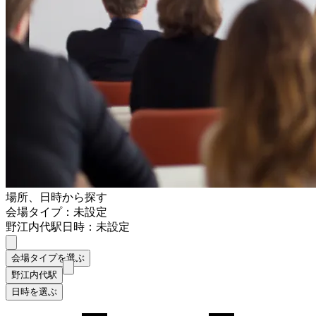
場所、日時から探す
会場タイプ：未設定
野江内代駅
日時：未設定
会場タイプを選ぶ
野江内代駅
日時を選ぶ