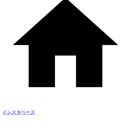
インスタベース