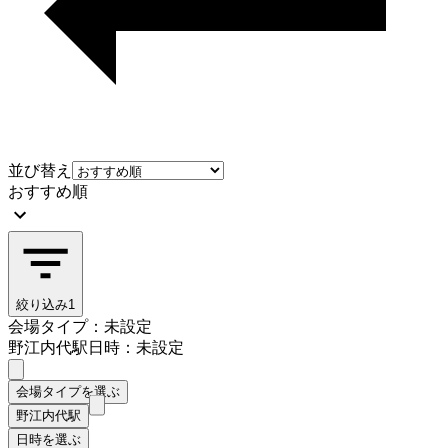
並び替え
おすすめ順
絞り込み
1
会場タイプ：未設定
野江内代駅
日時：未設定
会場タイプを選ぶ
野江内代駅
日時を選ぶ