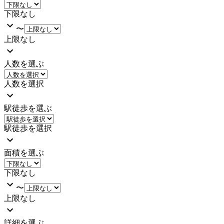
下限なし
〜
上限なし
人数を選ぶ
人数を選択
駅徒歩を選ぶ
駅徒歩を選択
面積を選ぶ
下限なし
〜
上限なし
詳細を選ぶ