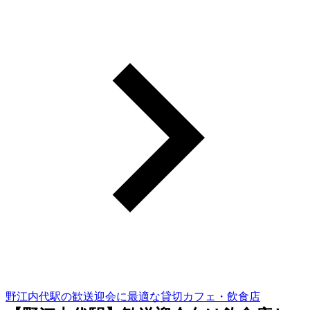
野江内代駅の歓送迎会に最適な貸切カフェ・飲食店