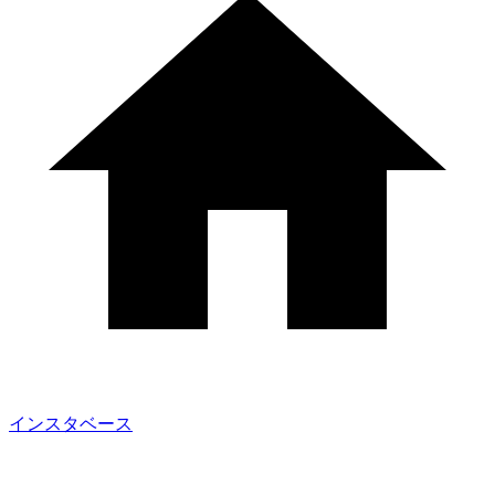
インスタベース