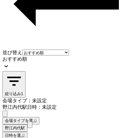
並び替え
おすすめ順
絞り込み
1
会場タイプ：未設定
野江内代駅
日時：未設定
会場タイプを選ぶ
野江内代駅
日時を選ぶ