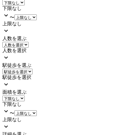
下限なし
〜
上限なし
人数を選ぶ
人数を選択
駅徒歩を選ぶ
駅徒歩を選択
面積を選ぶ
下限なし
〜
上限なし
詳細を選ぶ