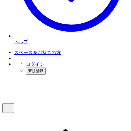
ヘルプ
スペースをお持ちの方
ログイン
新規登録
インスタベース
メニュー