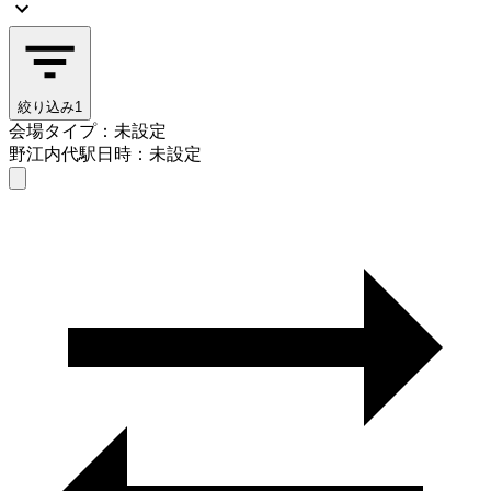
絞り込み
1
会場タイプ：未設定
野江内代駅
日時：未設定
会場タイプを選ぶ
野江内代駅
日時を選ぶ