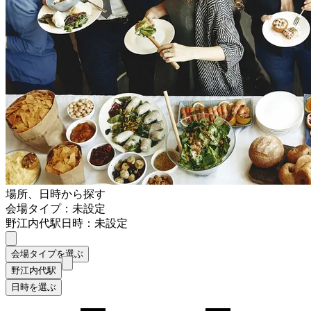
場所、日時から探す
会場タイプ：未設定
野江内代駅
日時：未設定
会場タイプを選ぶ
野江内代駅
日時を選ぶ