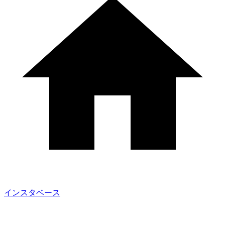
インスタベース