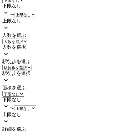
下限なし
〜
上限なし
人数を選ぶ
人数を選択
駅徒歩を選ぶ
駅徒歩を選択
面積を選ぶ
下限なし
〜
上限なし
詳細を選ぶ