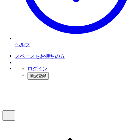
ヘルプ
スペースをお持ちの方
ログイン
新規登録
インスタベース
メニュー