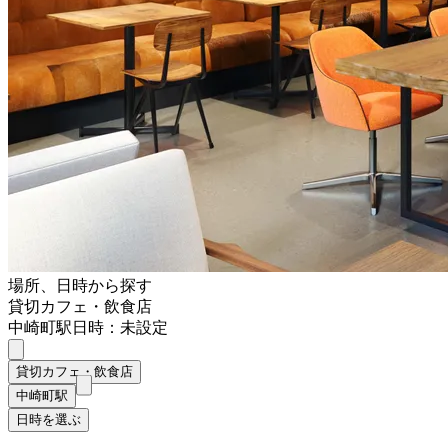
場所、日時から探す
貸切カフェ・飲食店
中崎町駅
日時：未設定
貸切カフェ・飲食店
中崎町駅
日時を選ぶ