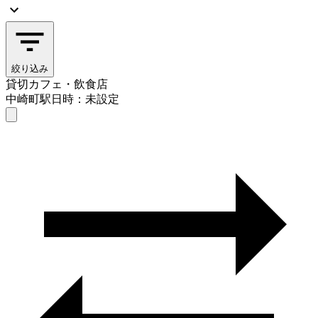
絞り込み
貸切カフェ・飲食店
中崎町駅
日時：未設定
貸切カフェ・飲食店
中崎町駅
日時を選ぶ