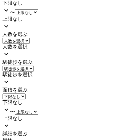
下限なし
〜
上限なし
人数を選ぶ
人数を選択
駅徒歩を選ぶ
駅徒歩を選択
面積を選ぶ
下限なし
〜
上限なし
詳細を選ぶ