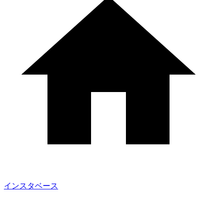
インスタベース