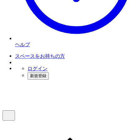
ヘルプ
スペースをお持ちの方
ログイン
新規登録
インスタベース
メニュー