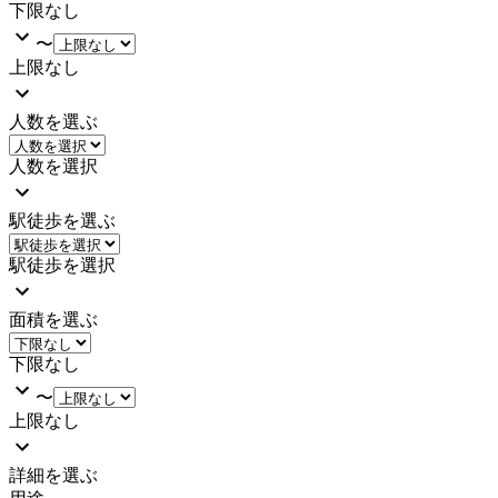
下限なし
〜
上限なし
人数を選ぶ
人数を選択
駅徒歩を選ぶ
駅徒歩を選択
面積を選ぶ
下限なし
〜
上限なし
詳細を選ぶ