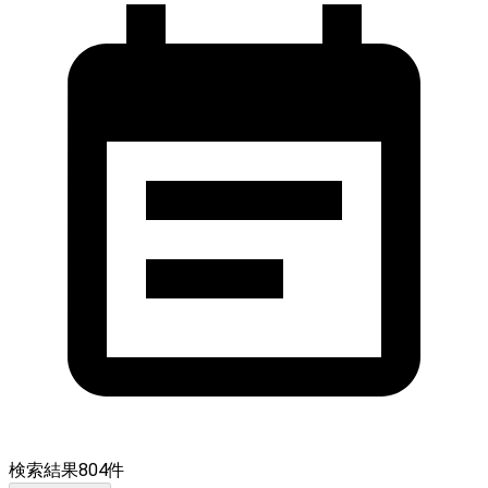
検索結果
804
件