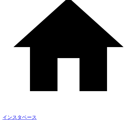
インスタベース