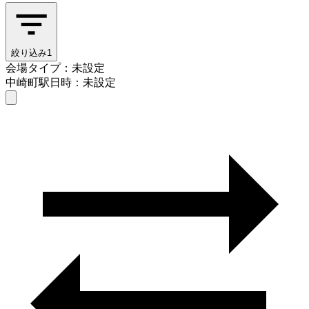
絞り込み
1
会場タイプ：未設定
中崎町駅
日時：未設定
会場タイプを選ぶ
中崎町駅
日時を選ぶ