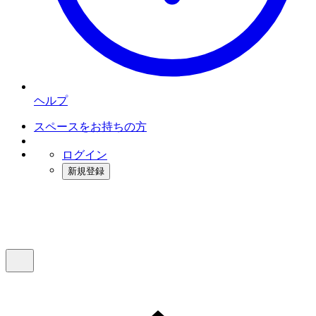
ヘルプ
スペースをお持ちの方
ログイン
新規登録
インスタベース
メニュー