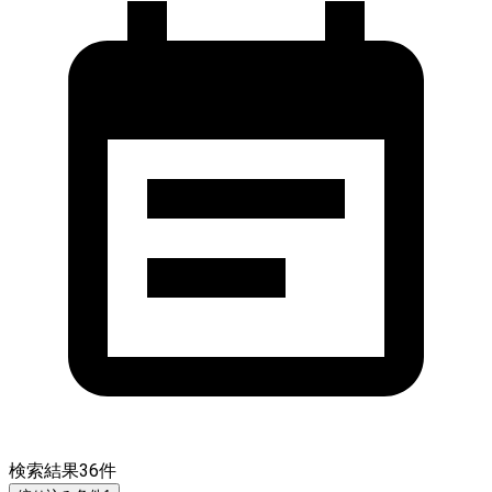
検索結果
36
件