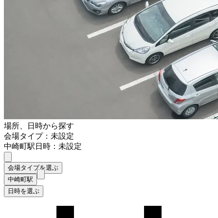
場所、日時から探す
会場タイプ：未設定
中崎町駅
日時：未設定
会場タイプを選ぶ
中崎町駅
日時を選ぶ