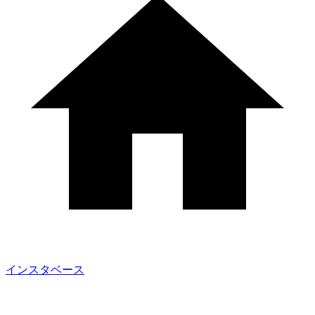
インスタベース