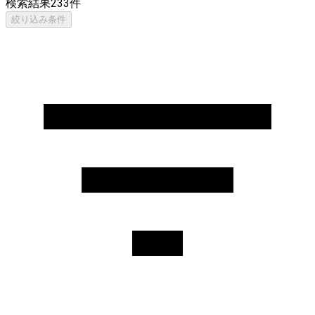
検索結果
233
件
絞り込み条件