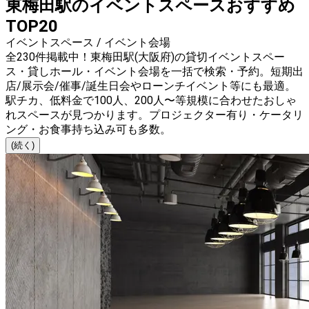
東梅田駅のイベントスペースおすすめ
TOP20
イベントスペース / イベント会場
全230件掲載中！東梅田駅(大阪府)の貸切イベントスペー
ス・貸しホール・イベント会場を一括で検索・予約。短期出
店/展示会/催事/誕生日会やローンチイベント等にも最適。
駅チカ、低料金で100人、200人〜等規模に合わせたおしゃ
れスペースが見つかります。プロジェクター有り・ケータリ
ング・お食事持ち込み可も多数。
(続く)