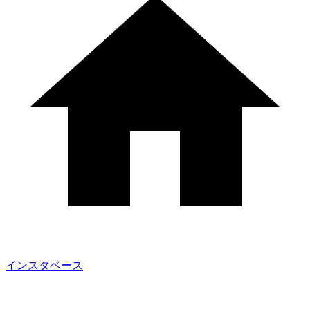
インスタベース