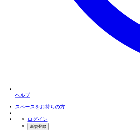
ヘルプ
スペースをお持ちの方
ログイン
新規登録
インスタベース