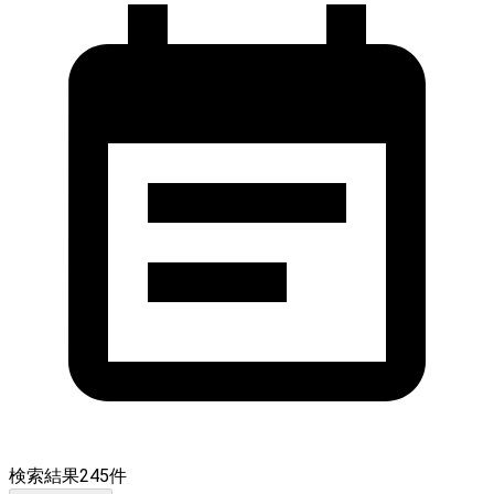
検索結果
245
件