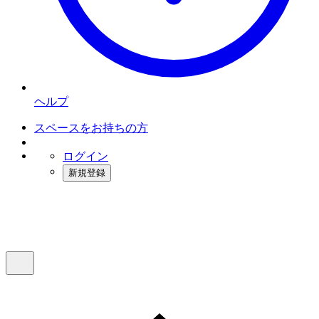
ヘルプ
スペースをお持ちの方
ログイン
新規登録
インスタベース
メニュー