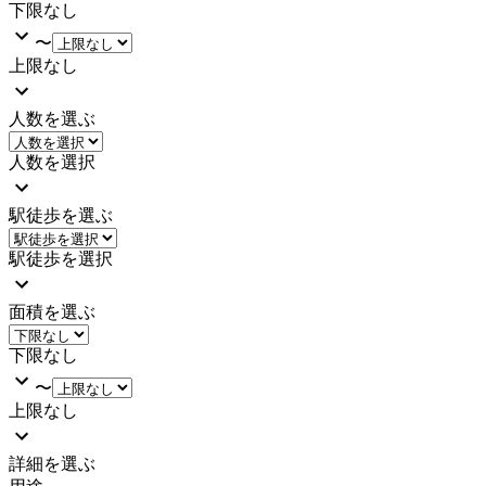
下限なし
〜
上限なし
人数を選ぶ
人数を選択
駅徒歩を選ぶ
駅徒歩を選択
面積を選ぶ
下限なし
〜
上限なし
詳細を選ぶ