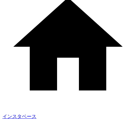
インスタベース