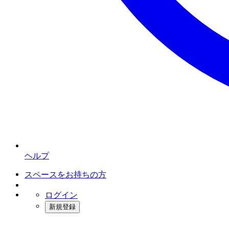
ヘルプ
スペースをお持ちの方
ログイン
新規登録
インスタベース