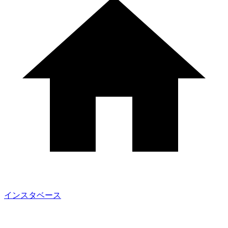
インスタベース