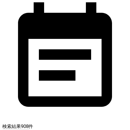
検索結果
908
件