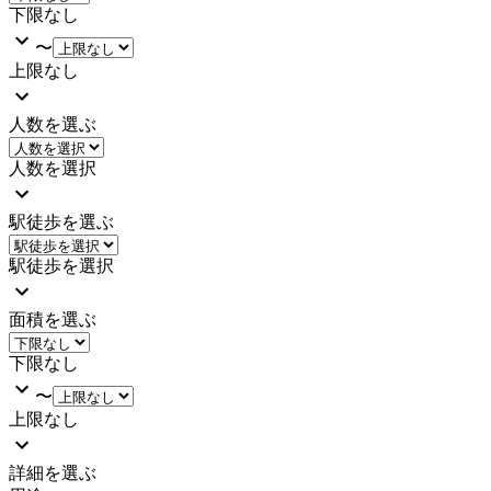
下限なし
〜
上限なし
人数を選ぶ
人数を選択
駅徒歩を選ぶ
駅徒歩を選択
面積を選ぶ
下限なし
〜
上限なし
詳細を選ぶ