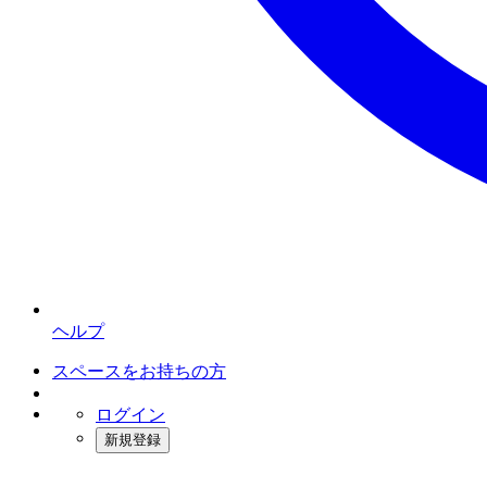
ヘルプ
スペースをお持ちの方
ログイン
新規登録
インスタベース