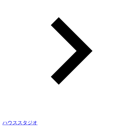
ハウススタジオ