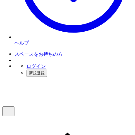
ヘルプ
スペースをお持ちの方
ログイン
新規登録
インスタベース
メニュー