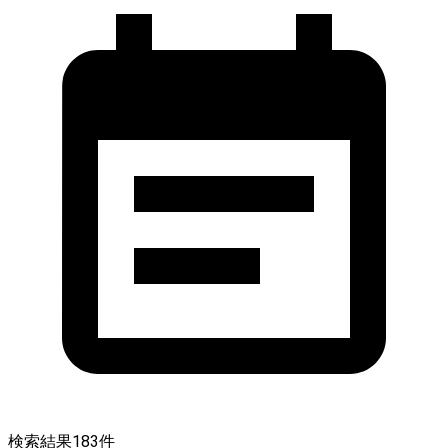
検索結果
183
件