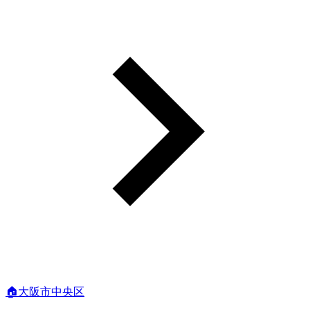
🏠大阪市中央区