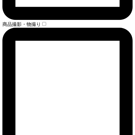
商品撮影・物撮り