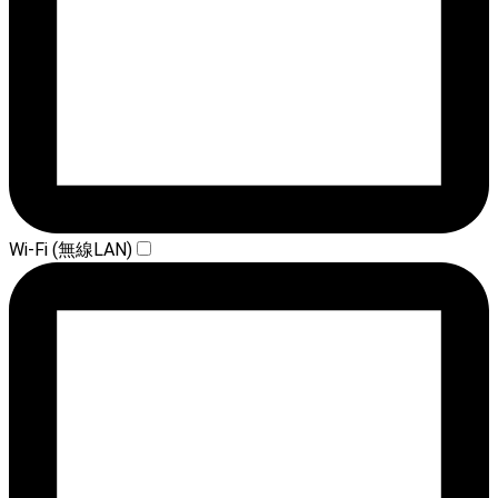
Wi-Fi (無線LAN)