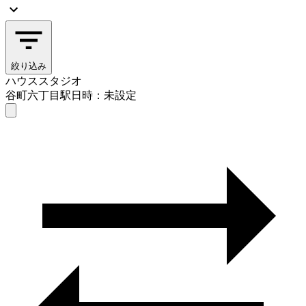
絞り込み
ハウススタジオ
谷町六丁目駅
日時：未設定
ハウススタジオ
谷町六丁目駅
日時を選ぶ