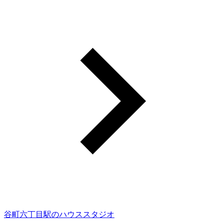
谷町六丁目駅のハウススタジオ