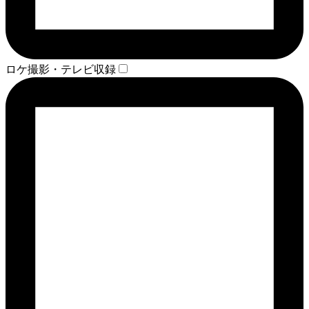
ロケ撮影・テレビ収録